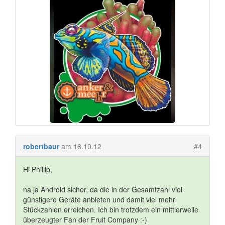
robertbaur
am 16.10.12
#4
Hi Phillip,
na ja Android sicher, da die in der Gesamtzahl viel
günstigere Geräte anbieten und damit viel mehr
Stückzahlen erreichen. Ich bin trotzdem ein mittlerweile
überzeugter Fan der Fruit Company :-)