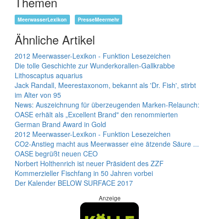
Themen
MeerwasserLexikon
PresseMeermehr
Ähnliche Artikel
2012 Meerwasser-Lexikon - Funktion Lesezeichen
Die tolle Geschichte zur Wunderkorallen-Gallkrabbe
Lithoscaptus aquarius
Jack Randall, Meerestaxonom, bekannt als 'Dr. Fish', stirbt
im Alter von 95
News: Auszeichnung für überzeugenden Marken-Relaunch:
OASE erhält als „Excellent Brand" den renommierten
German Brand Award in Gold
2012 Meerwasser-Lexikon - Funktion Lesezeichen
CO2-Anstieg macht aus Meerwasser eine ätzende Säure ...
OASE begrüßt neuen CEO
Norbert Holthenrich ist neuer Präsident des ZZF
Kommerzieller Fischfang in 50 Jahren vorbei
Der Kalender BELOW SURFACE 2017
Anzeige