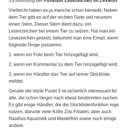
3.Einführung der
Funktion Lesezeichen im Lexikon
.
Vielleicht haben es ja manche schon bemerkt. Neben
dem Tier gibt es auf der rechten Siete seit neustem
einen Stern. Dieser Stern dient dazu, ein
Lesenzeichen bei einem Tier zu setzen. Hat man ein
Lesezeichen gesetzt, bekommt man eine Email, wenn
folgende Dinge passieren.
1. wenn ein Foto beim Tier hinzugefügt wird,
2. wenn ein Kommentar zu dem Tier hinzugefügt wird,
3. wenn ein Händler das Tier auf seiner Stockliste
meldet.
Gerade der letzte Punkt 3 ist sicherlich interessant für
alle, die schon länger nach etwas bestimmtes suchen.
Es gibt enige Händler, die die Stocklistenfunktion rege
nutzen, darunte viele Kölle Zoo Filialen, aber auch
Nautilus Aquaristik und Masterfish sowie noch einige
andere.