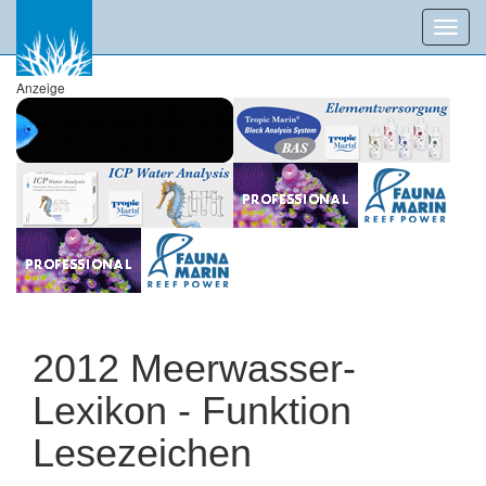
Toggl
navig
Anzeige
2012 Meerwasser-
Lexikon - Funktion
Lesezeichen