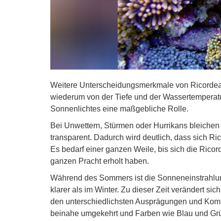
Weitere Unterscheidungsmerkmale von Ricordeas 
wiederum von der Tiefe und der Wassertemperatur
Sonnenlichtes eine maßgebliche Rolle.
Bei Unwettern, Stürmen oder Hurrikans bleiche
transparent. Dadurch wird deutlich, dass sich 
Es bedarf einer ganzen Weile, bis sich die Ricorde
ganzen Pracht erholt haben.
Während des Sommers ist die Sonneneinstrahlun
klarer als im Winter. Zu dieser Zeit verändert s
den unterschiedlichsten Ausprägungen und Kombi
beinahe umgekehrt und Farben wie Blau und Grün 