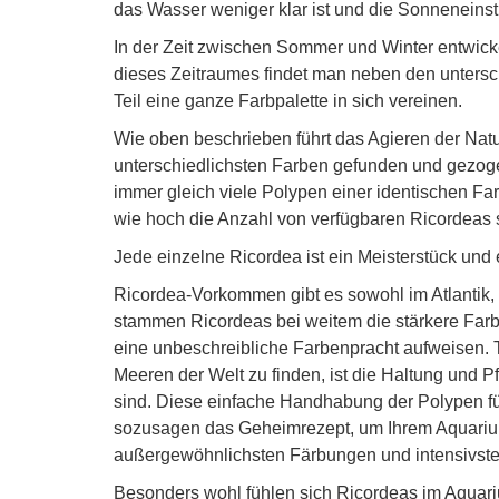
das Wasser weniger klar ist und die Sonneneinst
In der Zeit zwischen Sommer und Winter entwick
dieses Zeitraumes findet man neben den unterschi
Teil eine ganze Farbpalette in sich vereinen.
Wie oben beschrieben führt das Agieren der Nat
unterschiedlichsten Farben gefunden und gezogen
immer gleich viele Polypen einer identischen Fa
wie hoch die Anzahl von verfügbaren Ricordeas
Jede einzelne Ricordea ist ein Meisterstück und e
Ricordea-Vorkommen gibt es sowohl im Atlantik, a
stammen Ricordeas bei weitem die stärkere Farb
eine unbeschreibliche Farbenpracht aufweisen. T
Meeren der Welt zu finden, ist die Haltung und P
sind. Diese einfache Handhabung der Polypen fü
sozusagen das Geheimrezept, um Ihrem Aquariu
außergewöhnlichsten Färbungen und intensivste
Besonders wohl fühlen sich Ricordeas im Aquar