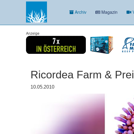
Archiv
Magazin
V
Anzeige
Ricordea Farm & Prei
10.05.2010