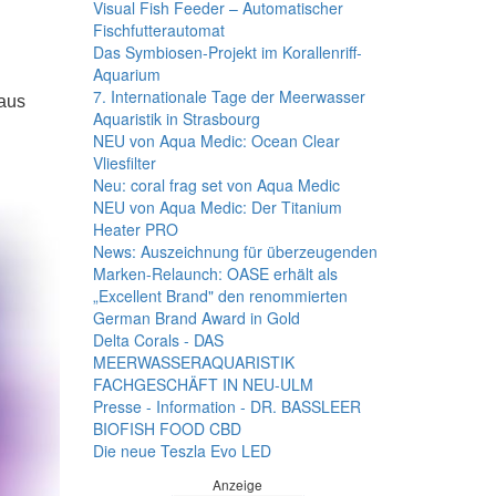
Visual Fish Feeder – Automatischer
Fischfutterautomat
Das Symbiosen-Projekt im Korallenriff-
Aquarium
7. Internationale Tage der Meerwasser
 aus
Aquaristik in Strasbourg
NEU von Aqua Medic: Ocean Clear
Vliesfilter
Neu: coral frag set von Aqua Medic
NEU von Aqua Medic: Der Titanium
Heater PRO
News: Auszeichnung für überzeugenden
Marken-Relaunch: OASE erhält als
„Excellent Brand" den renommierten
German Brand Award in Gold
Delta Corals - DAS
MEERWASSERAQUARISTIK
FACHGESCHÄFT IN NEU-ULM
Presse - Information - DR. BASSLEER
BIOFISH FOOD CBD
Die neue Teszla Evo LED
Anzeige