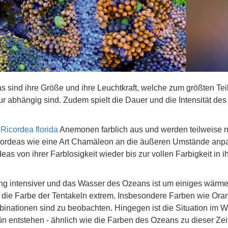
sind ihre Größe und ihre Leuchtkraft, welche zum größten Tei
 abhängig sind. Zudem spielt die Dauer und die Intensität des
n
Ricordea florida
Anemonen farblich aus und werden teilweise 
Ricordeas wie eine Art Chamäleon an die äußeren Umstände anp
as von ihrer Farblosigkeit wieder bis zur vollen Farbigkeit in i
g intensiver und das Wasser des Ozeans ist um einiges wärme
ich die Farbe der Tentakeln extrem. Insbesondere Farben wie Ora
nationen sind zu beobachten. Hingegen ist die Situation im W
entstehen - ähnlich wie die Farben des Ozeans zu dieser Zeit,