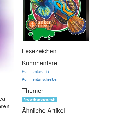
Lesezeichen
Kommentare
Kommentare (1)
Kommentar schreiben
Themen
ea
PresseMeeresaquaristik
hren
Ähnliche Artikel