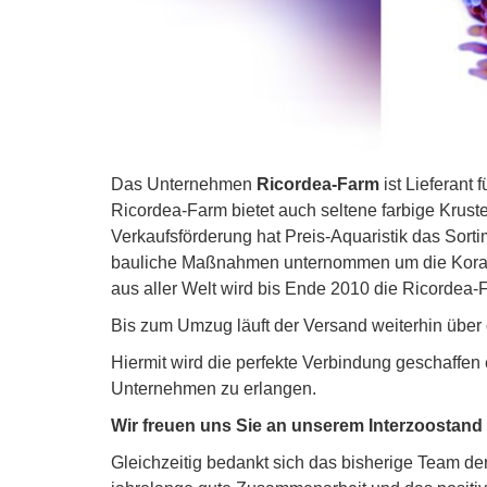
Das Unternehmen
Ricordea-Farm
ist Lieferant 
Ricordea-Farm bietet auch seltene farbige Krus
Verkaufsförderung hat Preis-Aquaristik das Sorti
bauliche Maßnahmen unternommen um die Koralle
aus aller Welt wird bis Ende 2010 die Ricordea-Fa
Bis zum Umzug läuft der Versand weiterhin über 
Hiermit wird die perfekte Verbindung geschaffe
Unternehmen zu erlangen.
Wir freuen uns Sie an unserem Interzoostand
Gleichzeitig bedankt sich das bisherige Team d