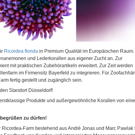
für
Ricordea florida
in Premium Qualität im Europäischen Raum.
tenanemonen und Lederkorallen aus eigener Zucht an. Zur
ment mit praktischen Zubehörartikeln erweitert. Zur Zeit werden
nfarm im Firmensitz Bayerfeld zu integrieren. Für Zoofachhän
rm fertig gestellt und zugänglich sein.
den Standort Düsseldorf!
n erstklassige Produkte und außergewöhnliche Korallen von ein
 begrüßen zu dürfen!
er Ricordea-Farm bestehend aus André Jonas und Marc Pawlak f