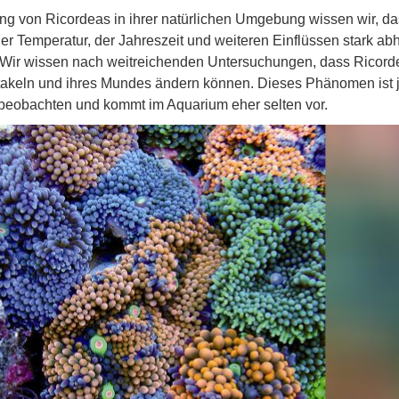
ng von Ricordeas in ihrer natürlichen Umgebung wissen wir, da
der Temperatur, der Jahreszeit und weiteren Einflüssen stark ab
. Wir wissen nach weitreichenden Untersuchungen, dass Ricord
ntakeln und ihres Mundes ändern können. Dieses Phänomen ist
 beobachten und kommt im Aquarium eher selten vor.