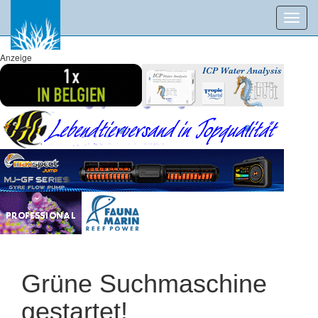
Toggl
navig
Anzeige
Grüne Suchmaschine
gestartet!