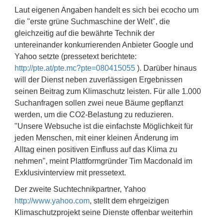
Laut eigenen Angaben handelt es sich bei ecocho um
die "erste grüne Suchmaschine der Welt", die
gleichzeitig auf die bewährte Technik der
untereinander konkurrierenden Anbieter Google und
Yahoo setzte (pressetext berichtete:
http://pte.at/pte.mc?pte=080415055
). Darüber hinaus
will der Dienst neben zuverlässigen Ergebnissen
seinen Beitrag zum Klimaschutz leisten. Für alle 1.000
Suchanfragen sollen zwei neue Bäume gepflanzt
werden, um die CO2-Belastung zu reduzieren.
"Unsere Websuche ist die einfachste Möglichkeit für
jeden Menschen, mit einer kleinen Änderung im
Alltag einen positiven Einfluss auf das Klima zu
nehmen", meint Plattformgründer Tim Macdonald im
Exklusivinterview mit pressetext.
Der zweite Suchtechnikpartner, Yahoo
http://www.yahoo.com
, stellt dem ehrgeizigen
Klimaschutzprojekt seine Dienste offenbar weiterhin