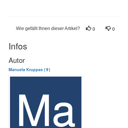
Wie gefällt Ihnen dieser Artikel?
0
0
Infos
Autor
Manuela Kruppas (✞)