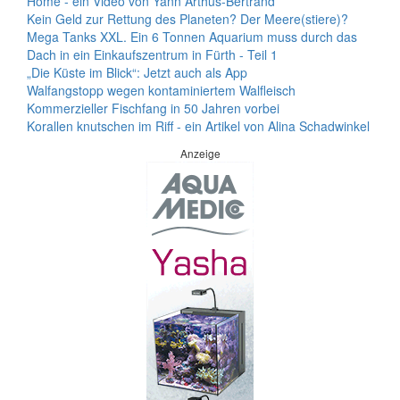
Home - ein Video von Yann Arthus-Bertrand
Kein Geld zur Rettung des Planeten? Der Meere(stiere)?
Mega Tanks XXL. Ein 6 Tonnen Aquarium muss durch das
Dach in ein Einkaufszentrum in Fürth - Teil 1
„Die Küste im Blick“: Jetzt auch als App
Walfangstopp wegen kontaminiertem Walfleisch
Kommerzieller Fischfang in 50 Jahren vorbei
Korallen knutschen im Riff - ein Artikel von Alina Schadwinkel
Anzeige