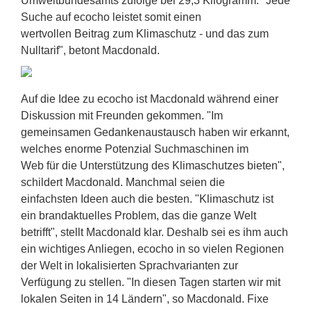
Umweltbundesamts zufolge bei 29,3 Kilogramm. "Jede
Suche auf ecocho leistet somit einen
wertvollen Beitrag zum Klimaschutz - und das zum
Nulltarif", betont Macdonald.
Auf die Idee zu ecocho ist Macdonald während einer
Diskussion mit Freunden gekommen. "Im
gemeinsamen Gedankenaustausch haben wir erkannt,
welches enorme Potenzial Suchmaschinen im
Web für die Unterstützung des Klimaschutzes bieten",
schildert Macdonald. Manchmal seien die
einfachsten Ideen auch die besten. "Klimaschutz ist
ein brandaktuelles Problem, das die ganze Welt
betrifft", stellt Macdonald klar. Deshalb sei es ihm auch
ein wichtiges Anliegen, ecocho in so vielen Regionen
der Welt in lokalisierten Sprachvarianten zur
Verfügung zu stellen. "In diesen Tagen starten wir mit
lokalen Seiten in 14 Ländern", so Macdonald. Fixe