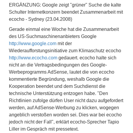
ERGÄNZUNG: Google zeigt "grüner" Suche die kalte
Schulter Internetkonzern beendet Zusammenarbeit mit
ecocho - Sydney (23.04.2008)
Gerade einmal eine Woche hat die Zusammenarbeit
des US-Suchmaschinenanbieters Google
http://www.google.com
mit der
Wiederaufforstungsinitiative zum Klimaschutz ecocho
http://www.ecocho.com
gedauert. ecocho halte sich
nicht an die Vertragsbedingungen des Google-
Werbeprogramms AdSense, lautet die von ecocho
kommentierte Begründung, weshalb Google die
Kooperation beendet und dem Suchdienst die
technische Unterstützung entzogen habe. "Den
Richtlinien zufolge dürfen User nicht dazu aufgefordert
werden, auf AdSense-Werbung zu klicken, wogegen
angeblich verstoßen worden sei. Dies war bei ecocho
jedoch nicht der Fall", erklärt ecocho-Sprecher Tapio
Liller im Gespräch mit pressetext.