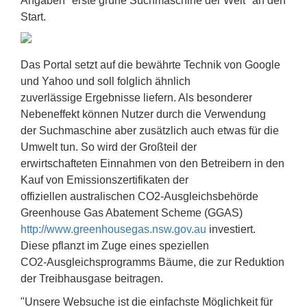
Angaben "erste grüne Suchmaschine der Welt" an den
Start.
Das Portal setzt auf die bewährte Technik von Google
und Yahoo und soll folglich ähnlich
zuverlässige Ergebnisse liefern. Als besonderer
Nebeneffekt können Nutzer durch die Verwendung
der Suchmaschine aber zusätzlich auch etwas für die
Umwelt tun. So wird der Großteil der
erwirtschafteten Einnahmen von den Betreibern in den
Kauf von Emissionszertifikaten der
offiziellen australischen CO2-Ausgleichsbehörde
Greenhouse Gas Abatement Scheme (GGAS)
http://www.greenhousegas.nsw.gov.au
investiert.
Diese pflanzt im Zuge eines speziellen
CO2-Ausgleichsprogramms Bäume, die zur Reduktion
der Treibhausgase beitragen.
"Unsere Websuche ist die einfachste Möglichkeit für