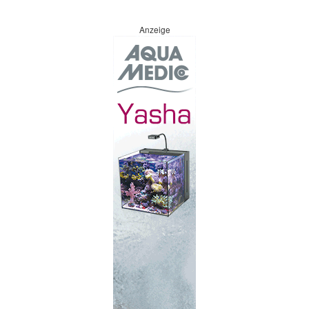
Anzeige