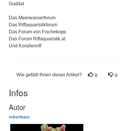
Guddat
Das Meerwasserforum
Das Riffaquaristikforum
Das Forum von Fischekopp
Das Forum Riffaquaristik.at
Und Korallenriff
Wie gefällt Ihnen dieser Artikel?
0
0
Infos
Autor
robertbaur