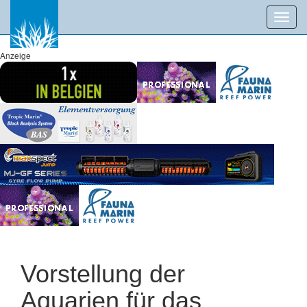
Toggl
navig
Anzeige
Vorstellung der
Aquarien für das