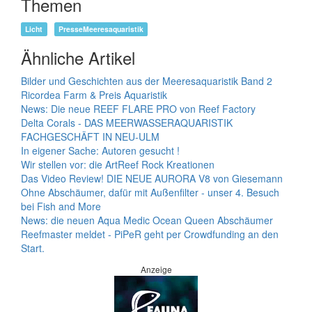
Themen
Licht
PresseMeeresaquaristik
Ähnliche Artikel
Bilder und Geschichten aus der Meeresaquaristik Band 2
Ricordea Farm & Preis Aquaristik
News: Die neue REEF FLARE PRO von Reef Factory
Delta Corals - DAS MEERWASSERAQUARISTIK
FACHGESCHÄFT IN NEU-ULM
In eigener Sache: Autoren gesucht !
Wir stellen vor: die ArtReef Rock Kreationen
Das Video Review! DIE NEUE AURORA V8 von Giesemann
Ohne Abschäumer, dafür mit Außenfilter - unser 4. Besuch
bei Fish and More
News: die neuen Aqua Medic Ocean Queen Abschäumer
Reefmaster meldet - PiPeR geht per Crowdfunding an den
Start.
Anzeige