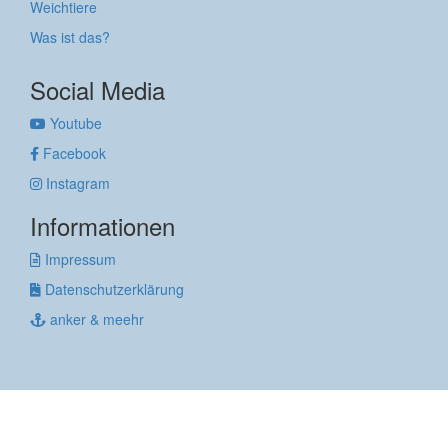
Weichtiere
Was ist das?
Social Media
Youtube
Facebook
Instagram
Informationen
Impressum
Datenschutzerklärung
anker & meehr