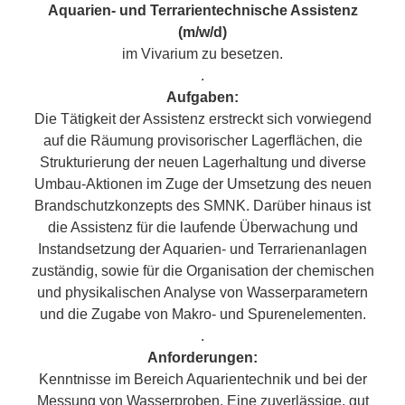
Aquarien- und Terrarientechnische Assistenz
(m/w/d)
im Vivarium zu besetzen.
.
Aufgaben:
Die Tätigkeit der Assistenz erstreckt sich vorwiegend
auf die Räumung provisorischer Lagerflächen, die
Strukturierung der neuen Lagerhaltung und diverse
Umbau-Aktionen im Zuge der Umsetzung des neuen
Brandschutzkonzepts des SMNK. Darüber hinaus ist
die Assistenz für die laufende Überwachung und
Instandsetzung der Aquarien- und Terrarienanlagen
zuständig, sowie für die Organisation der chemischen
und physikalischen Analyse von Wasserparametern
und die Zugabe von Makro- und Spurenelementen.
.
Anforderungen:
Kenntnisse im Bereich Aquarientechnik und bei der
Messung von Wasserproben. Eine zuverlässige, gut