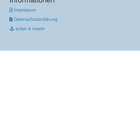
Impressum
Datenschutzerklärung
anker & meehr