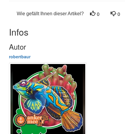
Wie gefällt Ihnen dieser Artikel?
0
0
Infos
Autor
robertbaur