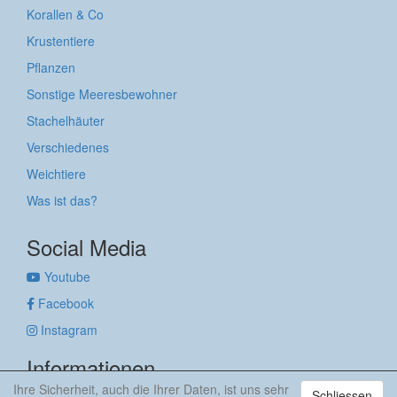
Korallen & Co
Krustentiere
Pflanzen
Sonstige Meeresbewohner
Stachelhäuter
Verschiedenes
Weichtiere
Was ist das?
Social Media
Youtube
Facebook
Instagram
Informationen
Ihre Sicherheit, auch die Ihrer Daten, ist uns sehr
Schliessen