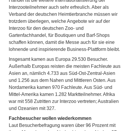
Handel ist die weitere Internationalisierung der
Interzooteilnehmer auch sehr erfreulich. Aber als
Verband der deutschen Heimtierbranche müssen wir
trotzdem überlegen, welche Angebote wir auf der
Interzoo für den deutschen Zoo- und
Gartenfachhandel, für Boutiquen und Barf-Shops
schaffen können, damit die Messe auch für sie eine
lohnende und inspirierende Business-Plattform bleibt.
Insgesamt kamen aus Europa 29.530 Besucher.
Außerhalb Europas reisten die meisten Fachleute aus
Asien an, nämlich 4.733 aus Süd-Ost-Zentral-Asien
und 1.256 aus dem Nahen und Mittleren Osten. Aus
Nordamerika kamen 970 Fachleute. Aus Süd- und
Mittel-Amerika kamen 1.282 Marktteilnehmer. Afrika
war mit 558 Zutritten zur Interzoo vertreten; Australien
und Ozeanien mit 327.
Fachbesucher wollen wiederkommen
Laut Besucherbefragung waren über 96 Prozent mit