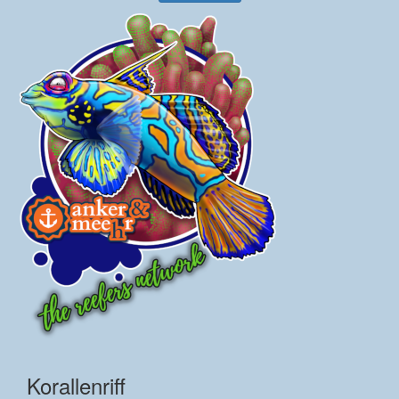
Korallenriff