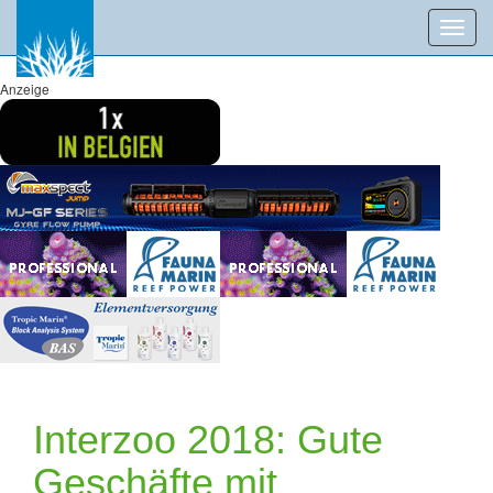
Toggl
navig
Anzeige
Interzoo 2018: Gute
Geschäfte mit