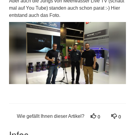
Aber auch die Jungs von Meerwasser Live TV (schaut
mal auf You Tube) standen auch schon parat :-) Hier
entstand auch das Foto.
Wie gefällt Ihnen dieser Artikel?
0
0
Infos