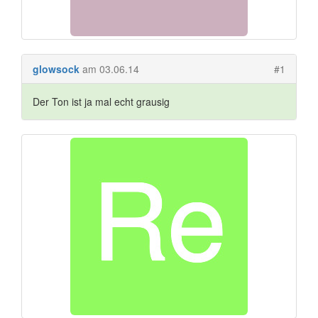
glowsock
am 03.06.14
#1
Der Ton ist ja mal echt grausig