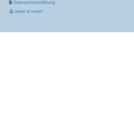
Datenschutzerklärung
anker & meehr