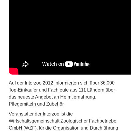
Auf der Interzoo 2012 informierten sich über 36.000
Top-Einkäufer und Fachleute aus 111 Ländern über
das neueste Angebot an Heimtiernahrung,
Pflegemitteln und Zubehör.
Veranstalter der Interzoo ist die
Wirtschaftsgemeinschaft Zoologischer Fachbetriebe
GmbH (WZF), für die Organisation und Durchführung