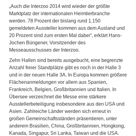
„Auch die Interzoo 2014 wird wieder der größte
Marktplatz der internationalen Heimtierbranche
werden. 78 Prozent der bislang rund 1.150
gemeldeten Aussteller kommen aus dem Ausland und
20 Prozent sind zum ersten Mal dabei“, erklärt Hans-
Jochen Büngener, Vorsitzender des
Messeausschusses der Interzoo.
Zehn Hallen sind bereits ausgebucht, eine begrenzte
Anzahl freier Standplätze gibt es noch in der Halle 3
und in der neuen Halle 3A. In Europa kommen größere
Flächenanmeldungen vor allem aus Spanien,
Frankreich, Belgien, Großbritannien und Italien. In
Übersee verzeichnet die Messe eine stärkere
Ausstellerbeteiligung insbesondere aus den USA und
Asien. Zahlreiche Länder werden sich erneut in
großen Gemeinschaftsständen präsentieren, unter
anderem Brasilien, China, Großbritannien, Hongkong,
Kanada, Singapur, Sri Lanka, Taiwan und die USA.