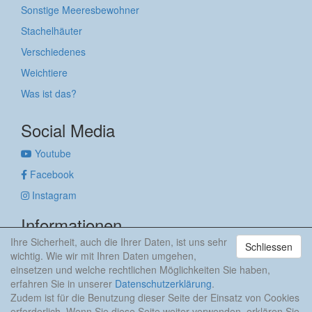
Sonstige Meeresbewohner
Stachelhäuter
Verschiedenes
Weichtiere
Was ist das?
Social Media
Youtube
Facebook
Instagram
Informationen
Ihre Sicherheit, auch die Ihrer Daten, ist uns sehr
Schliessen
Impressum
wichtig. Wie wir mit Ihren Daten umgehen,
Datenschutzerklärung
einsetzen und welche rechtlichen Möglichkeiten Sie haben,
erfahren Sie in unserer
Datenschutzerklärung
.
anker & meehr
Zudem ist für die Benutzung dieser Seite der Einsatz von Cookies
erforderlich. Wenn Sie diese Seite weiter verwenden, erklären Sie