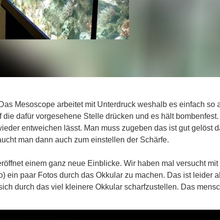
 Das Mesoscope arbeitet mit Unterdruck weshalb es einfach so 
f die dafür vorgesehene Stelle drücken und es hält bombenfest
 wieder entweichen lässt. Man muss zugeben das ist gut gelöst d
raucht man dann auch zum einstellen der Schärfe.
ffnet einem ganz neue Einblicke. Wir haben mal versucht mit 
) ein paar Fotos durch das Okkular zu machen. Das ist leider a
ich durch das viel kleinere Okkular scharfzustellen. Das mensc