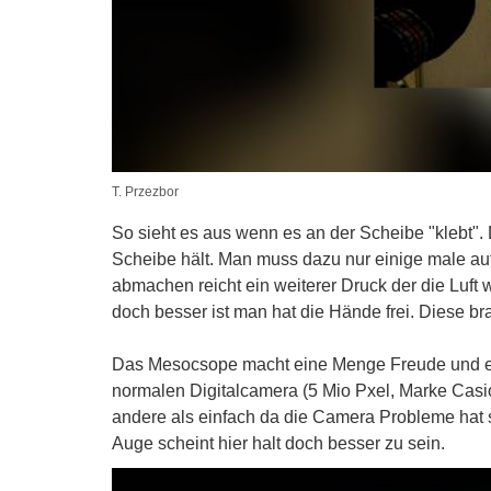
T. Przezbor
So sieht es aus wenn es an der Scheibe "klebt".
Scheibe hält. Man muss dazu nur einige male au
abmachen reicht ein weiterer Druck der die Luft
doch besser ist man hat die Hände frei. Diese b
Das Mesocsope macht eine Menge Freude und erö
normalen Digitalcamera (5 Mio Pxel, Marke Casio
andere als einfach da die Camera Probleme hat s
Auge scheint hier halt doch besser zu sein.