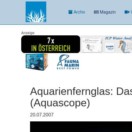
Archiv
Magazin
V
Anzeige
Aquarienfernglas: D
(Aquascope)
20.07.2007