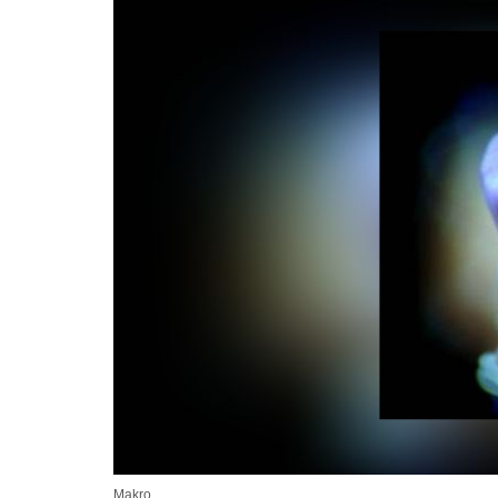
Makro