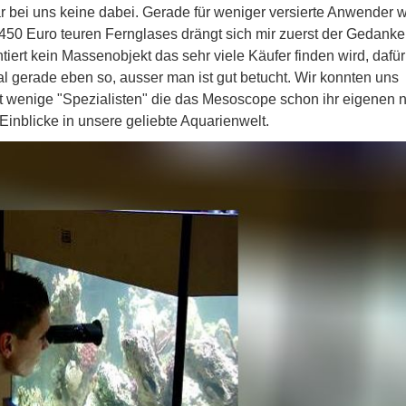
ar bei uns keine dabei. Gerade für weniger versierte Anwender 
450 Euro teuren Fernglases drängt sich mir zuerst der Gedanke 
iert kein Massenobjekt das sehr viele Käufer finden wird, dafür 
mal gerade eben so, ausser man ist gut betucht. Wir konnten uns
cht wenige "Spezialisten" die das Mesoscope schon ihr eigenen
Einblicke in unsere geliebte Aquarienwelt.