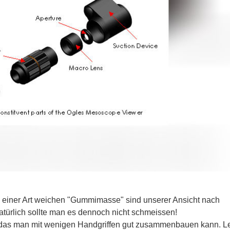
 in einer Art weichen "Gummimasse" sind unserer Ansicht nach
türlich sollte man es dennoch nicht schmeissen!
e das man mit wenigen Handgriffen gut zusammenbauen kann. L