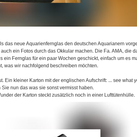
ls das neue Aquarienfernglas den deutschen Aquarianern vorges
auch ein Fotos durch das Okkular machen. Die Fa. AMA, die d
uns ein Fernglas für ein paar Wochen geschickt, einfach um es m
t, was wir nachfolgend beschreiben möchten.
Ein kleiner Karton mit der englischen Aufschrift: ... see what y
n Sie nun das was sie sonst vermisst haben.
nder der Karton steckt zusätzlich noch in einer Lufttütenhülle.