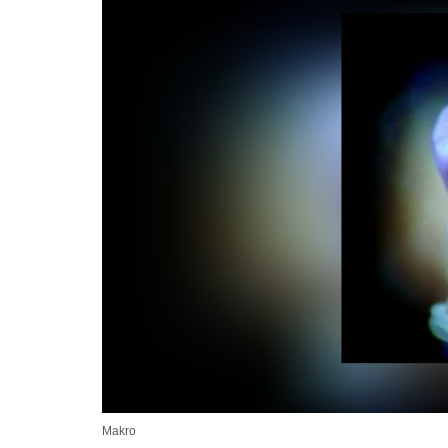
Makro