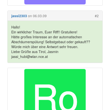
jassi2303
on 06.03.09
#2
Hallo!
Ein wirklicher Traum, Euer Riff!! Gratuliere!
Hätte großes Interesse an der automatischen
Abschäumerspülung! Selbstgebaut oder gekauft??
Würde mich über eine Antwort sehr freuen.
Liebe Grüße aus Tirol, Jasmin
jassi_hubi@wlan.nce.at