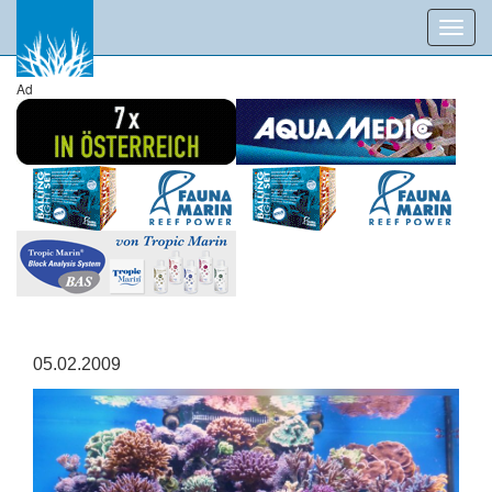
Toggl
navig
Ad
05.02.2009