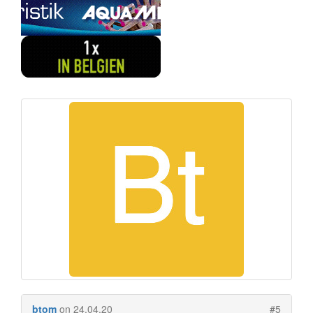
btom
on 24.04.20
#5