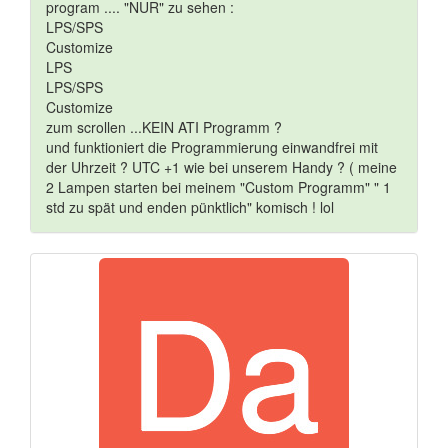
program .... "NUR" zu sehen :
LPS/SPS
Customize
LPS
LPS/SPS
Customize
zum scrollen ...KEIN ATI Programm ?
und funktioniert die Programmierung einwandfrei mit
der Uhrzeit ? UTC +1 wie bei unserem Handy ? ( meine
2 Lampen starten bei meinem "Custom Programm" " 1
std zu spät und enden pünktlich" komisch ! lol