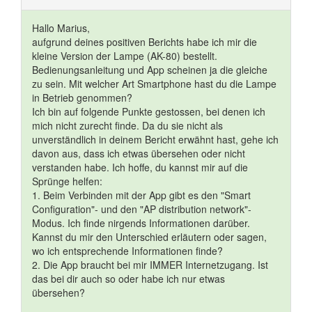
Hallo Marius,
aufgrund deines positiven Berichts habe ich mir die
kleine Version der Lampe (AK-80) bestellt.
Bedienungsanleitung und App scheinen ja die gleiche
zu sein. Mit welcher Art Smartphone hast du die Lampe
in Betrieb genommen?
Ich bin auf folgende Punkte gestossen, bei denen ich
mich nicht zurecht finde. Da du sie nicht als
unverständlich in deinem Bericht erwähnt hast, gehe ich
davon aus, dass ich etwas übersehen oder nicht
verstanden habe. Ich hoffe, du kannst mir auf die
Sprünge helfen:
1. Beim Verbinden mit der App gibt es den "Smart
Configuration"- und den "AP distribution network"-
Modus. Ich finde nirgends Informationen darüber.
Kannst du mir den Unterschied erläutern oder sagen,
wo ich entsprechende Informationen finde?
2. Die App braucht bei mir IMMER Internetzugang. Ist
das bei dir auch so oder habe ich nur etwas
übersehen?