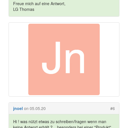
Freue mich auf eine Antwort,
LG Thomas
jnoel
on 05.05.20
#6
Hi ! was nützt etwas zu schreiben/fragen wenn man
keine Antwort erhält ? ...besonders bei einer "Produkt"