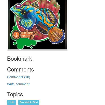
Bookmark
Comments
Comments (10)
Write comment
Topics
Licht
ProdukteimTest