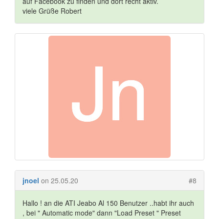
auf Facebook zu finden und dort recht aktiv.
viele Grüße Robert
jnoel
on 25.05.20
#8
Hallo ! an die ATI Jeabo Al 150 Benutzer ..habt ihr auch
, bei " Automatic mode" dann "Load Preset " Preset