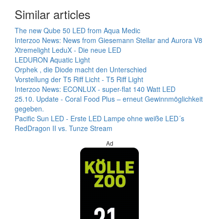
Similar articles
The new Qube 50 LED from Aqua Medic
Interzoo News: News from Giesemann Stellar and Aurora V8
Xtremelight LeduX - Die neue LED
LEDURON Aquatic Light
Orphek , die Diode macht den Unterschied
Vorstellung der T5 Riff Licht - T5 Riff Light
Interzoo News: ECONLUX - super-flat 140 Watt LED
25.10. Update - Coral Food Plus – erneut Gewinnmöglichkeit
gegeben.
Pacific Sun LED - Erste LED Lampe ohne weiße LED´s
RedDragon II vs. Tunze Stream
Ad