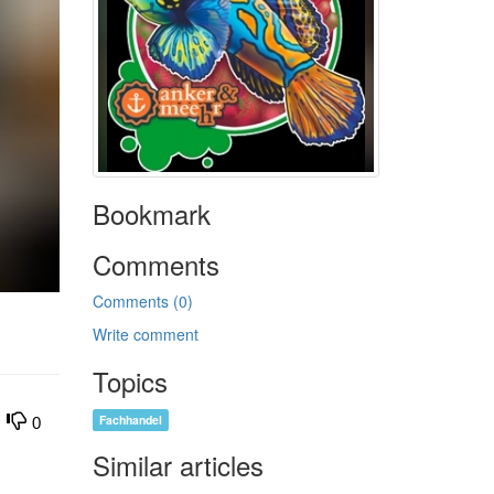
Bookmark
Comments
Comments (0)
Write comment
Topics
Fachhandel
0
Similar articles