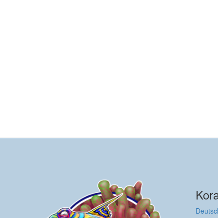
Kora
Deutsc