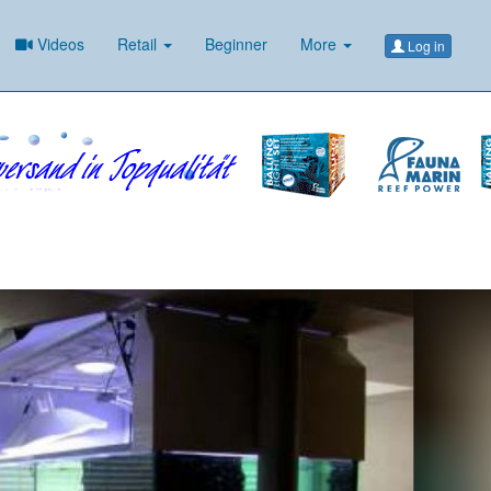
Videos
Retail
Beginner
More
Log in