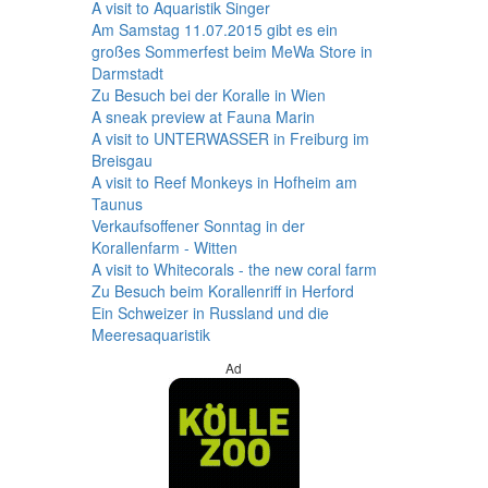
A visit to Aquaristik Singer
Am Samstag 11.07.2015 gibt es ein
großes Sommerfest beim MeWa Store in
Darmstadt
Zu Besuch bei der Koralle in Wien
A sneak preview at Fauna Marin
A visit to UNTERWASSER in Freiburg im
Breisgau
A visit to Reef Monkeys in Hofheim am
Taunus
Verkaufsoffener Sonntag in der
Korallenfarm - Witten
A visit to Whitecorals - the new coral farm
Zu Besuch beim Korallenriff in Herford
Ein Schweizer in Russland und die
Meeresaquaristik
Ad