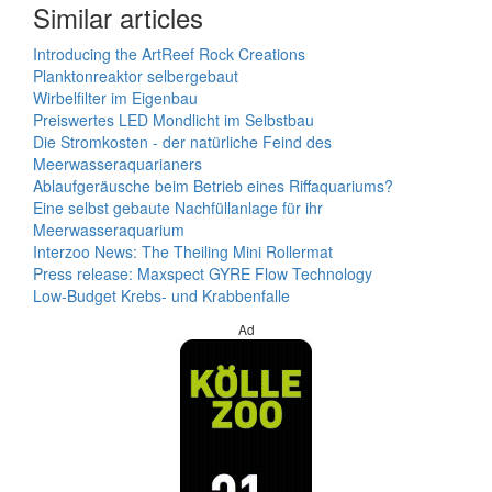
Similar articles
Introducing the ArtReef Rock Creations
Planktonreaktor selbergebaut
Wirbelfilter im Eigenbau
Preiswertes LED Mondlicht im Selbstbau
Die Stromkosten - der natürliche Feind des
Meerwasseraquarianers
Ablaufgeräusche beim Betrieb eines Riffaquariums?
Eine selbst gebaute Nachfüllanlage für ihr
Meerwasseraquarium
Interzoo News: The Theiling Mini Rollermat
Press release: Maxspect GYRE Flow Technology
Low-Budget Krebs- und Krabbenfalle
Ad