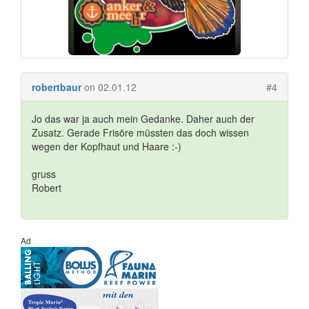
robertbaur
on 02.01.12
#4
Jo das war ja auch mein Gedanke. Daher auch der
Zusatz. Gerade Frisöre müssten das doch wissen
wegen der Kopfhaut und Haare :-)
gruss
Robert
Ad