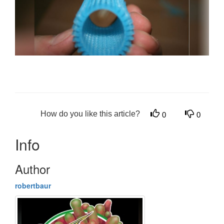
How do you like this article?
0
0
Info
Author
robertbaur