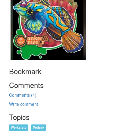
Bookmark
Comments
Comments (4)
Write comment
Topics
Werkstatt
Technik