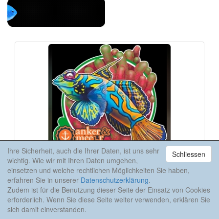
Ihre Sicherheit, auch die Ihrer Daten, ist uns sehr
Schliessen
wichtig. Wie wir mit Ihren Daten umgehen,
einsetzen und welche rechtlichen Möglichkeiten Sie haben,
erfahren Sie in unserer
Datenschutzerklärung
.
robertbaur
am 10.05.10
#10
Zudem ist für die Benutzung dieser Seite der Einsatz von Cookies
erforderlich. Wenn Sie diese Seite weiter verwenden, erklären Sie
sich damit einverstanden.
Hallo Beeker