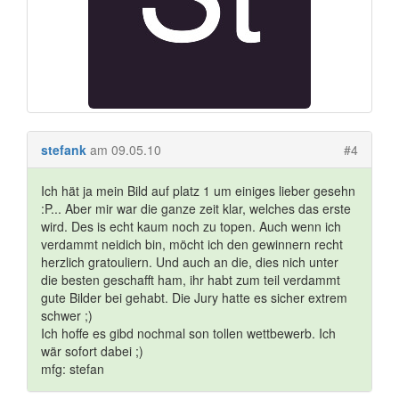
stefank
am 09.05.10
#4
Ich hät ja mein Bild auf platz 1 um einiges lieber gesehn
:P... Aber mir war die ganze zeit klar, welches das erste
wird. Des is echt kaum noch zu topen. Auch wenn ich
verdammt neidich bin, möcht ich den gewinnern recht
herzlich gratouliern. Und auch an die, dies nich unter
die besten geschafft ham, ihr habt zum teil verdammt
gute Bilder bei gehabt. Die Jury hatte es sicher extrem
schwer ;)
Ich hoffe es gibd nochmal son tollen wettbewerb. Ich
wär sofort dabei ;)
mfg: stefan