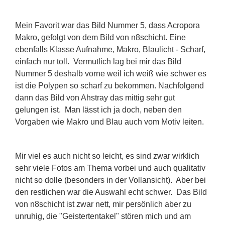
Mein Favorit war das Bild Nummer 5, dass Acropora
Makro, gefolgt von dem Bild von n8schicht. Eine
ebenfalls Klasse Aufnahme, Makro, Blaulicht - Scharf,
einfach nur toll. Vermutlich lag bei mir das Bild
Nummer 5 deshalb vorne weil ich weiß wie schwer es
ist die Polypen so scharf zu bekommen. Nachfolgend
dann das Bild von Ahstray das mittig sehr gut
gelungen ist. Man lässt ich ja doch, neben den
Vorgaben wie Makro und Blau auch vom Motiv leiten.
Mir viel es auch nicht so leicht, es sind zwar wirklich
sehr viele Fotos am Thema vorbei und auch qualitativ
nicht so dolle (besonders in der Vollansicht). Aber bei
den restlichen war die Auswahl echt schwer. Das Bild
von n8schicht ist zwar nett, mir persönlich aber zu
unruhig, die "Geistertentakel" stören mich und am