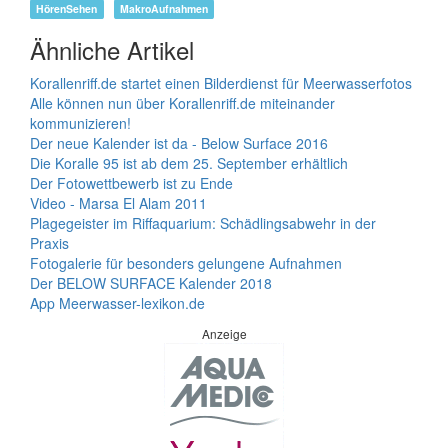
HörenSehen
MakroAufnahmen
Ähnliche Artikel
Korallenriff.de startet einen Bilderdienst für Meerwasserfotos
Alle können nun über Korallenriff.de miteinander
kommunizieren!
Der neue Kalender ist da - Below Surface 2016
Die Koralle 95 ist ab dem 25. September erhältlich
Der Fotowettbewerb ist zu Ende
Video - Marsa El Alam 2011
Plagegeister im Riffaquarium: Schädlingsabwehr in der
Praxis
Fotogalerie für besonders gelungene Aufnahmen
Der BELOW SURFACE Kalender 2018
App Meerwasser-lexikon.de
Anzeige