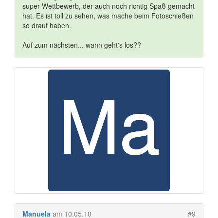
super Wettbewerb, der auch noch richtig Spaß gemacht
hat. Es ist toll zu sehen, was mache beim Fotoschießen
so drauf haben.
Auf zum nächsten... wann geht's los??
Manuela
am 10.05.10
#9