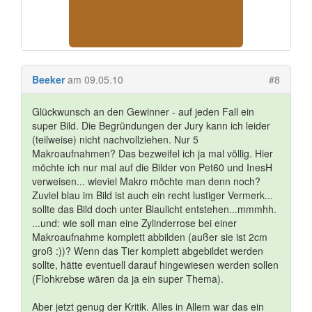
Beeker
am 09.05.10
#8
Glückwunsch an den Gewinner - auf jeden Fall ein
super Bild. Die Begründungen der Jury kann ich leider
(teilweise) nicht nachvollziehen. Nur 5
Makroaufnahmen? Das bezweifel ich ja mal völlig. Hier
möchte ich nur mal auf die Bilder von Pet60 und InesH
verweisen... wieviel Makro möchte man denn noch?
Zuviel blau im Bild ist auch ein recht lustiger Vermerk...
sollte das Bild doch unter Blaulicht entstehen...mmmhh.
...und: wie soll man eine Zylinderrose bei einer
Makroaufnahme komplett abbilden (außer sie ist 2cm
groß :))? Wenn das Tier komplett abgebildet werden
sollte, hätte eventuell darauf hingewiesen werden sollen
(Flohkrebse wären da ja ein super Thema).
Aber jetzt genug der Kritik. Alles in Allem war das ein