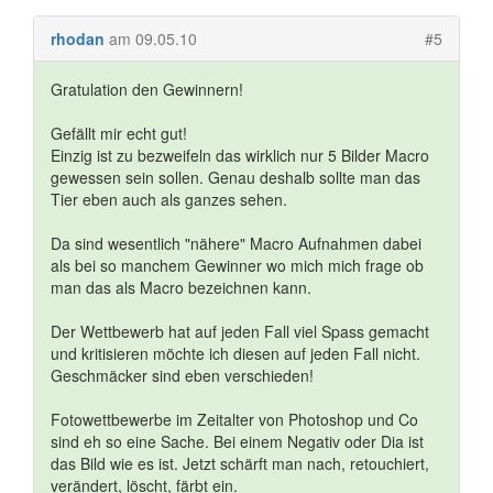
rhodan
am 09.05.10
#5
Gratulation den Gewinnern!
Gefällt mir echt gut!
Einzig ist zu bezweifeln das wirklich nur 5 Bilder Macro
gewessen sein sollen. Genau deshalb sollte man das
Tier eben auch als ganzes sehen.
Da sind wesentlich "nähere" Macro Aufnahmen dabei
als bei so manchem Gewinner wo mich mich frage ob
man das als Macro bezeichnen kann.
Der Wettbewerb hat auf jeden Fall viel Spass gemacht
und kritisieren möchte ich diesen auf jeden Fall nicht.
Geschmäcker sind eben verschieden!
Fotowettbewerbe im Zeitalter von Photoshop und Co
sind eh so eine Sache. Bei einem Negativ oder Dia ist
das Bild wie es ist. Jetzt schärft man nach, retouchiert,
verändert, löscht, färbt ein.