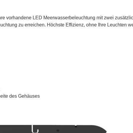
re vorhandene LED Meerwasserbeleuchtung mit zwei zusätzli
htung zu erreichen. Höchste Effizienz, ohne Ihre Leuchten w
seite des Gehäuses