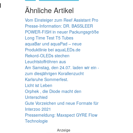
l
Ähnliche Artikel
Vom Einsteiger zum Reef Assistant Pro
Presse-Information: DR. BASSLEER
POWER-FISH in neuer Packungsgröße
Long Time Test T5 Tubes
aquaBar und aquaPad – neue
Produktlinie bei aquaLEDs.de
Rekord-OLEDs stechen
Leuchtstoffröhren aus
Am Samstag, den 24.07. laden wir ein -
zum diesjährigen Korallenzucht
Karlsruhe Sommerfest.
Licht ist Leben
Orphek , die Diode macht den
Unterschied
Gute Vorzeichen und neue Formate für
Interzoo 2021
Pressemeldung: Maxspect GYRE Flow
Technologie
Anzeige