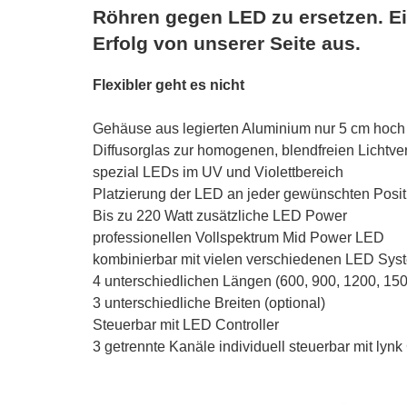
Röhren gegen LED zu ersetzen. Ei
Erfolg von unserer Seite aus.
Flexibler geht es nicht
Gehäuse aus legierten Aluminium nur 5 cm hoch
Diffusorglas zur homogenen, blendfreien Lichtver
spezial LEDs im UV und Violettbereich
Platzierung der LED an jeder gewünschten Posit
Bis zu 220 Watt zusätzliche LED Power
professionellen Vollspektrum Mid Power LED
kombinierbar mit vielen verschiedenen LED Sy
4 unterschiedlichen Längen (600, 900, 1200, 15
3 unterschiedliche Breiten (optional)
Steuerbar mit LED Controller
3 getrennte Kanäle individuell steuerbar mit lynk 