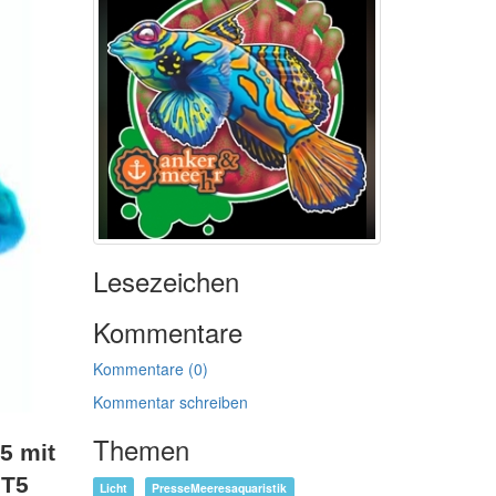
Lesezeichen
Kommentare
Kommentare (0)
Kommentar schreiben
Themen
5 mit
 T5
Licht
PresseMeeresaquaristik