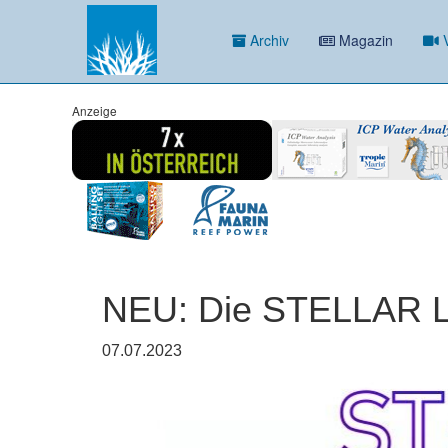
Archiv
Magazin
V
Anzeige
NEU: Die STELLAR L
07.07.2023