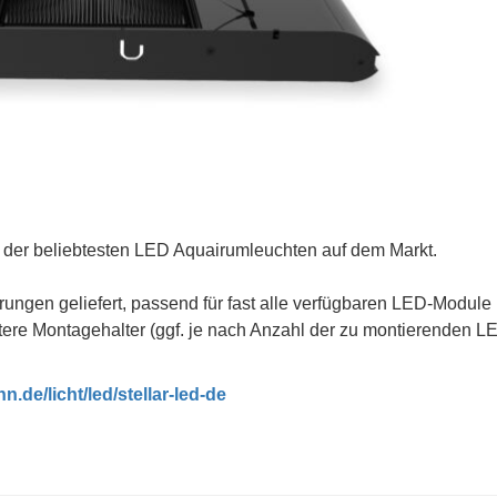
der beliebtesten LED Aquairumleuchten auf dem Markt.
ungen geliefert, passend für fast alle verfügbaren LED-Module
re Montagehalter (ggf. je nach Anzahl der zu montierenden L
.de/licht/led/stellar-led-de