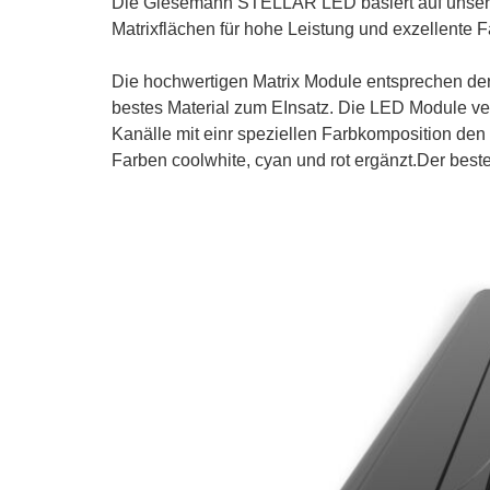
Die Giesemann STELLAR LED basiert auf unserer
Matrixflächen für hohe Leistung und exzellente 
Die hochwertigen Matrix Module entsprechen de
bestes Material zum EInsatz. Die LED Module ve
Kanälle mit einr speziellen Farbkomposition den
Farben coolwhite, cyan und rot ergänzt.Der best