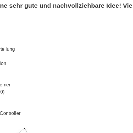
ne sehr gute und nachvollziehbare Idee! Vie
teilung
ion
stemen
00)
Controller