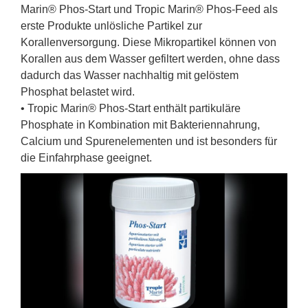
Marin® Phos-Start und Tropic Marin® Phos-Feed als
erste Produkte unlösliche Partikel zur
Korallenversorgung. Diese Mikropartikel können von
Korallen aus dem Wasser gefiltert werden, ohne dass
dadurch das Wasser nachhaltig mit gelöstem
Phosphat belastet wird.
• Tropic Marin® Phos-Start enthält partikuläre
Phosphate in Kombination mit Bakteriennahrung,
Calcium und Spurenelementen und ist besonders für
die Einfahrphase geeignet.