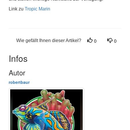
Link zu
Tropic Marin
Wie gefällt Ihnen dieser Artikel?
0
0
Infos
Autor
robertbaur