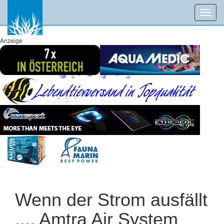
Toggl
navig
Anzeige
Wenn der Strom ausfällt
.... Amtra Air System