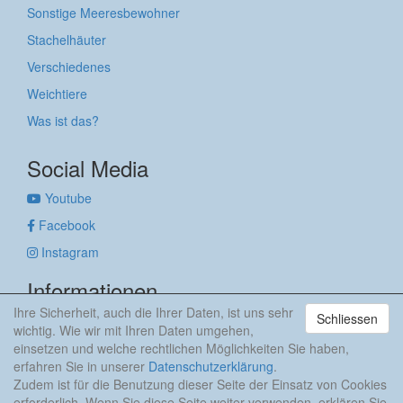
Sonstige Meeresbewohner
Stachelhäuter
Verschiedenes
Weichtiere
Was ist das?
Social Media
Youtube
Facebook
Instagram
Informationen
Ihre Sicherheit, auch die Ihrer Daten, ist uns sehr
Schliessen
Impressum
wichtig. Wie wir mit Ihren Daten umgehen,
Datenschutzerklärung
einsetzen und welche rechtlichen Möglichkeiten Sie haben,
erfahren Sie in unserer
Datenschutzerklärung
.
anker & meehr
Zudem ist für die Benutzung dieser Seite der Einsatz von Cookies
erforderlich. Wenn Sie diese Seite weiter verwenden, erklären Sie