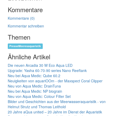
Kommentare
Kommentare (0)
Kommentar schreiben
Themen
PresseMeeresaquaristik
Ähnliche Artikel
Die neuen Arcadia 30 W Eco Aqua LED
Upgrade: Yasha 60-70-90 series Nano Reeftank
Neu bei Aqua Medic: Qube 60.2
Neuigkeiten von aquariOOm - der Maxspect Coral Clipper
Neu von Aqua Medic: DrainTuna
Neu bei Aqua Medic: NP biograin
Neu von Aqua Medic: Colour Filter Set
Bilder und Geschichten aus der Meerwasseraquaristik - von
Helmut Strutz und Thomas Leithold
20 Jahre aQua united – 20 Jahre im Dienst der Aquaristik