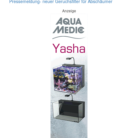
Pressemeldung- neuer Geruchsfilter für Abschäumer
Anzeige