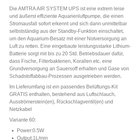
Die AMTRA AIR SYSTEM UPS ist eine extrem leise
und äußerst effiziente Aquarienluftpumpe, die einen
Stromausfall sofort erkennt und sich dann unmittelbar
selbstständig aus der Standby-Funktion einschaltet,
um den Aquarium-Besatz mit einer Notversorgung an
Luft zu retten. Eine eingebaute leistungsstarke Lithium-
Batterie sorgt mit bis zu 20 Std. Betriebsdauer dafür,
dass Fische, Filterbakterien, Korallen etc. eine
Grundversorgung an Sauersoff erhalten und Gase von
Schadstoffabbau-Prozessen ausgetrieben werden.
Im Lieferumfang ist ein passendes Belüftungs-Kit
GRATIS enthalten, bestehend aus Luftschlauch,
Ausströmerstein(en), Rückschlagventil(en) und
Netzkabel
Variante 60:
Power:0.5W
Output:1L/min