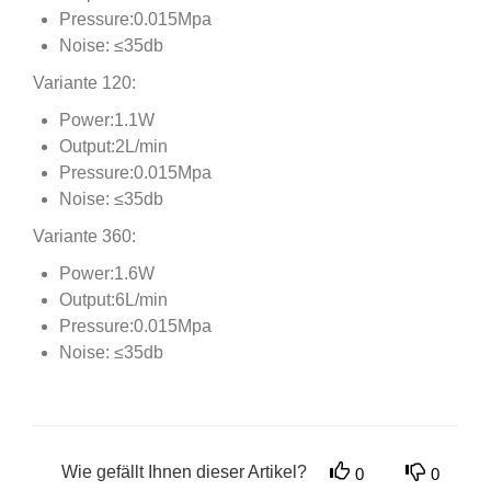
Pressure:0.015Mpa
Noise: ≤35db
Variante 120:
Power:1.1W
Output:2L/min
Pressure:0.015Mpa
Noise: ≤35db
Variante 360:
Power:1.6W
Output:6L/min
Pressure:0.015Mpa
Noise: ≤35db
Wie gefällt Ihnen dieser Artikel?
0
0