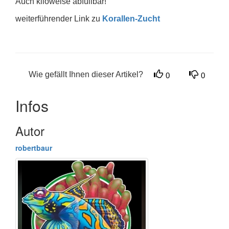
Auch kiloweise abfüllbar!
weiterführender Link zu
Korallen-Zucht
Wie gefällt Ihnen dieser Artikel?
0
0
Infos
Autor
robertbaur