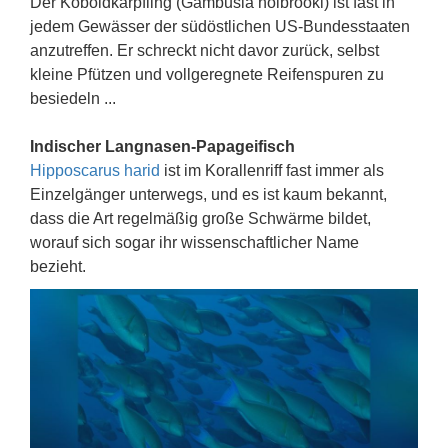
Der Koboldkärpfling (Gambusia holbrooki) ist fast in
jedem Gewässer der südöstlichen US-Bundesstaaten
anzutreffen. Er schreckt nicht davor zurück, selbst
kleine Pfützen und vollgeregnete Reifenspuren zu
besiedeln ...
Indischer Langnasen-Papageifisch
Hipposcarus harid
ist im Korallenriff fast immer als
Einzelgänger unterwegs, und es ist kaum bekannt,
dass die Art regelmäßig große Schwärme bildet,
worauf sich sogar ihr wissenschaftlicher Name
bezieht.