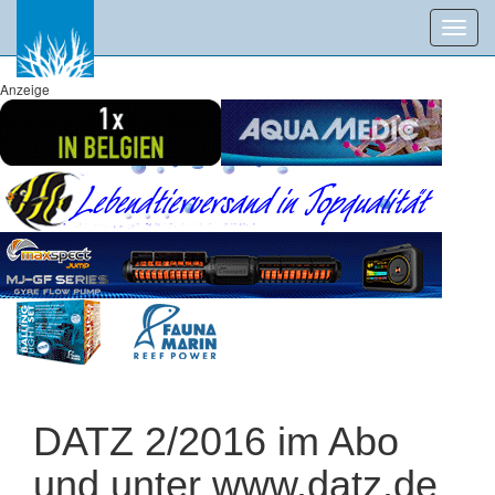
Toggl
navig
Anzeige
DATZ 2/2016 im Abo
und unter www.datz.de