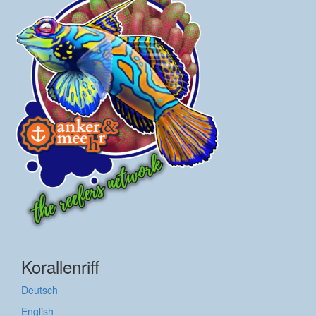
Korallenriff
Deutsch
English