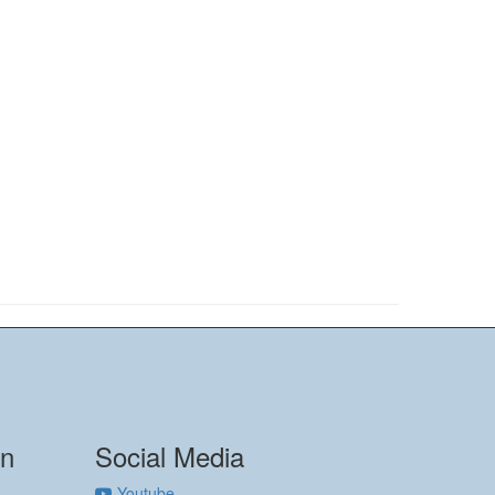
on
Social Media
Youtube