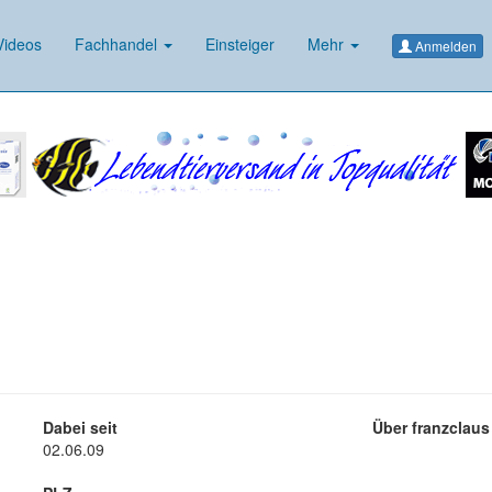
ideos
Fachhandel
Einsteiger
Mehr
Anmelden
Dabei seit
Über franzclaus
02.06.09