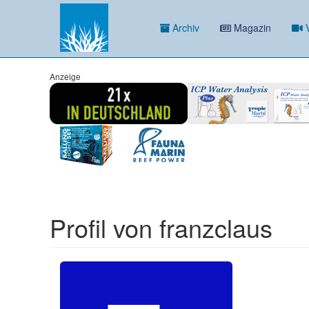
Archiv
Magazin
V
Anzeige
Profil von franzclaus