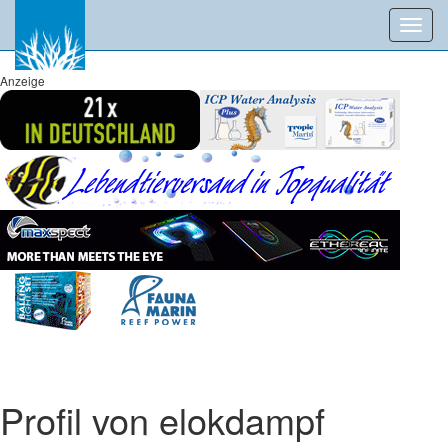
Toggl
navig
Anzeige
Profil von elokdampf