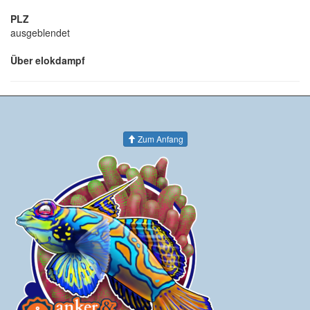
PLZ
ausgeblendet
Über elokdampf
Zum Anfang