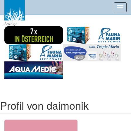
Toggl
navig
Anzeige
Profil von daimonik