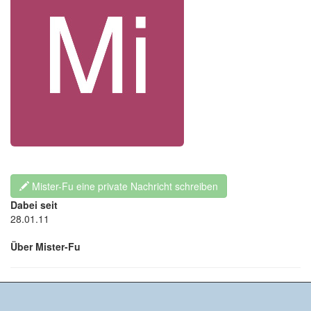
Mister-Fu eine private Nachricht schreiben
Dabei seit
28.01.11
Über Mister-Fu