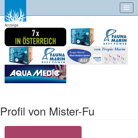
Toggl
navig
Anzeige
Profil von Mister-Fu