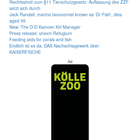
Rechtsstreit zum §11 Tierschutzgesetz: Auffassung des ZZF
setzt sich durch
Jack Randall, marine taxonomist known as 'Dr Fish', dies
aged 95
New: The D-D Kamoer KH Manager
Press release: onex® Refugium
Feeding aids for corals and fish
Endlich ist es da. DAS Nachschlagewerk über
KAISERFISCHE
Ad