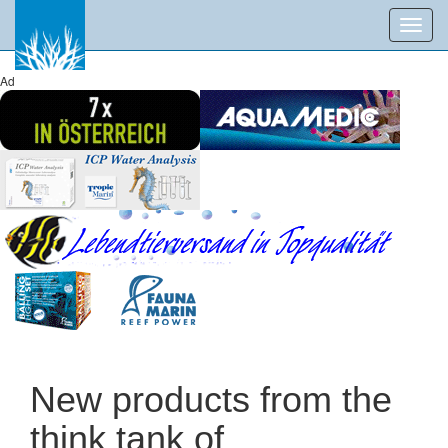
Toggl
navig
Ad
New products from the
think tank of