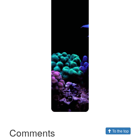
Comments
To the top