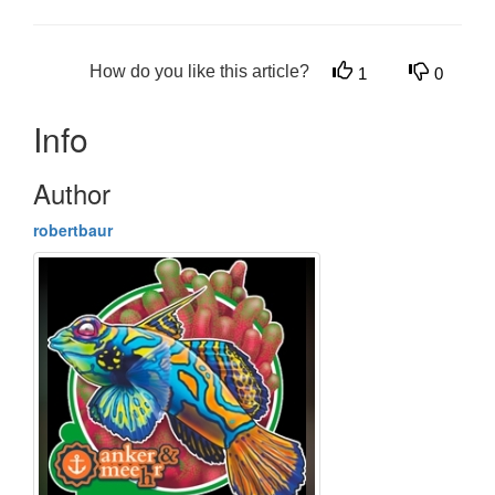
How do you like this article?
1
0
Info
Author
robertbaur