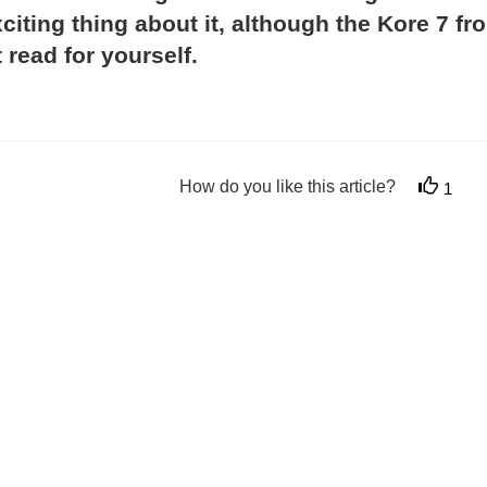
iting thing about it, although the Kore 7 fr
read for yourself.
How do you like this article?
1