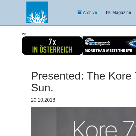
Archive
Magazine
Ad
Presented: The Kore 7
Sun.
20.10.2018