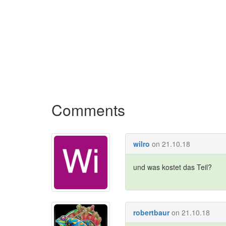
Comments
wilro
on 21.10.18
und was kostet das Teil?
robertbaur
on 21.10.18