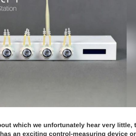
out which we unfortunately hear very little, 
has an exciting control-measuring device o