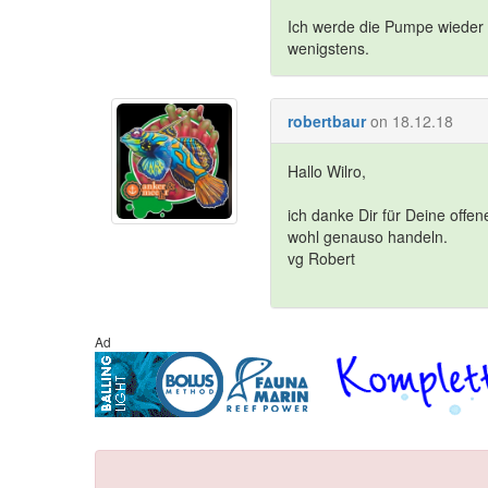
Ich werde die Pumpe wieder 
wenigstens.
robertbaur
on 18.12.18
Hallo Wilro,
ich danke Dir für Deine offen
wohl genauso handeln.
vg Robert
Ad