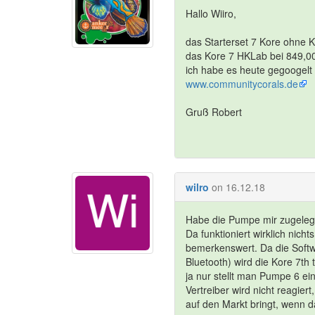
Hallo Wiiro,
das Starterset 7 Kore ohne K
das Kore 7 HKLab bei 849,0
ich habe es heute gegoogelt 
www.communitycorals.de
Gruß Robert
wilro
on 16.12.18
Habe die Pumpe mir zugelegt.
Da funktioniert wirklich nich
bemerkenswert. Da die Softwa
Bluetooth) wird die Kore 7th
ja nur stellt man Pumpe 6 ein
Vertreiber wird nicht reagiert
auf den Markt bringt, wenn da