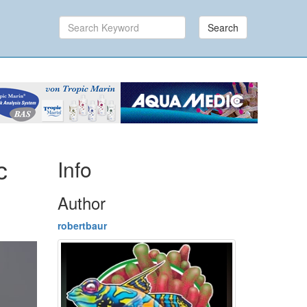
Search
Info
c
Author
robertbaur