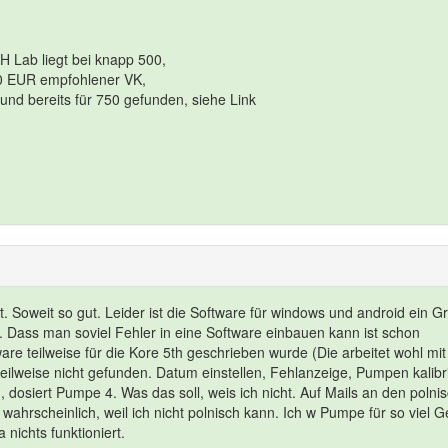
H Lab liegt bei knapp 500,
0 EUR empfohlener VK,
und bereits für 750 gefunden, siehe Link
 Soweit so gut. Leider ist die Software für windows und android ein G
ts. Dass man soviel Fehler in eine Software einbauen kann ist schon
re teilweise für die Kore 5th geschrieben wurde (Die arbeitet wohl mit
 teilweise nicht gefunden. Datum einstellen, Fehlanzeige, Pumpen kalibr
, dosiert Pumpe 4. Was das soll, weis ich nicht. Auf Mails an den polni
, wahrscheinlich, weil ich nicht polnisch kann. Ich w Pumpe für so viel G
 nichts funktioniert.