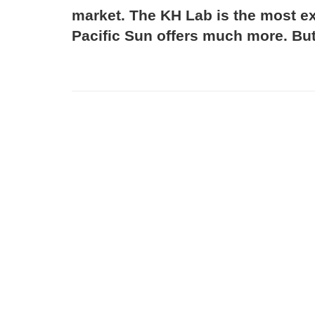
market. The KH Lab is the most exc
Pacific Sun offers much more. But 