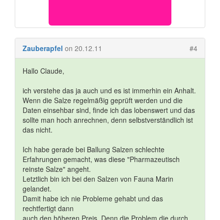
Zauberapfel
on 20.12.11
#4
Hallo Claude,
ich verstehe das ja auch und es ist immerhin ein Anhalt.
Wenn die Salze regelmäßig geprüft werden und die
Daten einsehbar sind, finde ich das lobenswert und das
sollte man hoch anrechnen, denn selbstverständlich ist
das nicht.
Ich habe gerade bei Ballung Salzen schlechte
Erfahrungen gemacht, was diese "Pharmazeutisch
reinste Salze" angeht.
Letztlich bin ich bei den Salzen von Fauna Marin
gelandet.
Damit habe ich nie Probleme gehabt und das
rechtfertigt dann
auch den höheren Preis. Denn die Problem die durch