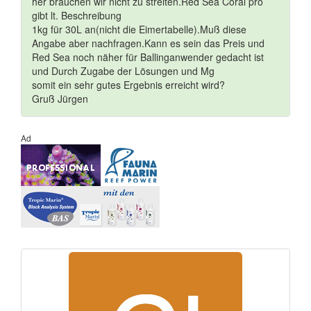
her brauchen wir nicht zu streiten.Red Sea Coral pro
gibt lt. Beschreibung
1kg für 30L an(nicht die Eimertabelle).Muß diese
Angabe aber nachfragen.Kann es sein das Preis und
Red Sea noch näher für Ballinganwender gedacht ist
und Durch Zugabe der Lösungen und Mg
somit ein sehr gutes Ergebnis erreicht wird?
Gruß Jürgen
Ad