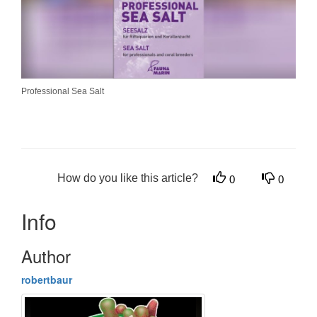
Professional Sea Salt
How do you like this article?
0
0
Info
Author
robertbaur