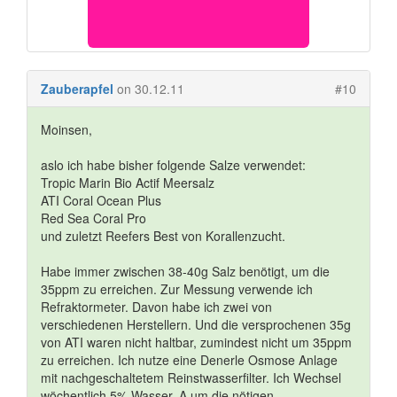
Zauberapfel
on 30.12.11
#10
Moinsen,
aslo ich habe bisher folgende Salze verwendet:
Tropic Marin Bio Actif Meersalz
ATI Coral Ocean Plus
Red Sea Coral Pro
und zuletzt Reefers Best von Korallenzucht.
Habe immer zwischen 38-40g Salz benötigt, um die
35ppm zu erreichen. Zur Messung verwende ich
Refraktormeter. Davon habe ich zwei von
verschiedenen Herstellern. Und die versprochenen 35g
von ATI waren nicht haltbar, zumindest nicht um 35ppm
zu erreichen. Ich nutze eine Denerle Osmose Anlage
mit nachgeschaltetem Reinstwasserfilter. Ich Wechsel
wöchentlich 5% Wasser. A um die nötigen