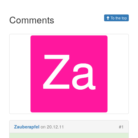
Comments
To the top
Zauberapfel
on 20.12.11
#1