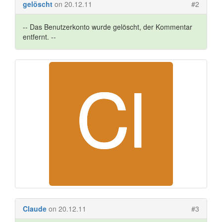
gelöscht
on 20.12.11
#2
-- Das Benutzerkonto wurde gelöscht, der Kommentar
entfernt. --
Claude
on 20.12.11
#3