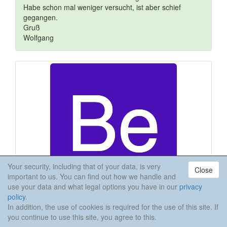
Habe schon mal weniger versucht, ist aber schief
gegangen.
Gruß
Wolfgang
Your security, including that of your data, is very
Close
important to us. You can find out how we handle and
use your data and what legal options you have in our
privacy
policy
.
In addition, the use of cookies is required for the use of this site. If
becher
on 03.01.12
#17
you continue to use this site, you agree to this.