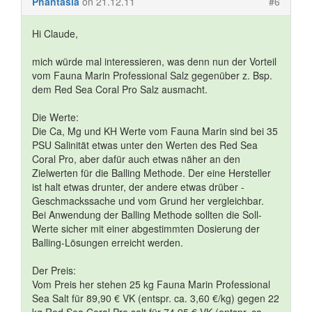
Phantasia
on 21.12.11
#6
Hi Claude,
mich würde mal interessieren, was denn nun der Vorteil
vom Fauna Marin Professional Salz gegenüber z. Bsp.
dem Red Sea Coral Pro Salz ausmacht.
Die Werte:
Die Ca, Mg und KH Werte vom Fauna Marin sind bei 35
PSU Salinität etwas unter den Werten des Red Sea
Coral Pro, aber dafür auch etwas näher an den
Zielwerten für die Balling Methode. Der eine Hersteller
ist halt etwas drunter, der andere etwas drüber -
Geschmackssache und vom Grund her vergleichbar.
Bei Anwendung der Balling Methode sollten die Soll-
Werte sicher mit einer abgestimmten Dosierung der
Balling-Lösungen erreicht werden.
Der Preis:
Vom Preis her stehen 25 kg Fauna Marin Professional
Sea Salt für 89,90 € VK (entspr. ca. 3,60 €/kg) gegen 22