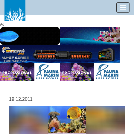
Toggl
navig
Ad
19.12.2011