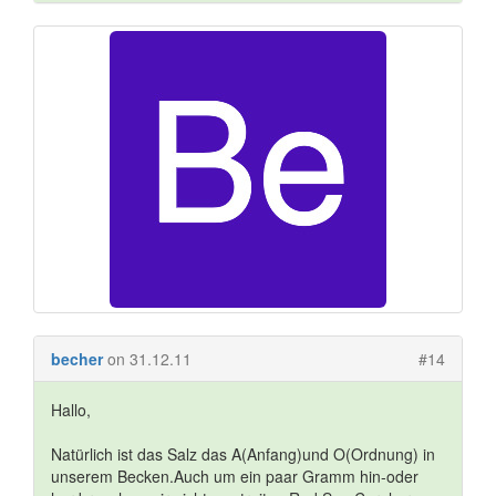
becher
on 31.12.11
#14
Hallo,
Natürlich ist das Salz das A(Anfang)und O(Ordnung) in
unserem Becken.Auch um ein paar Gramm hin-oder