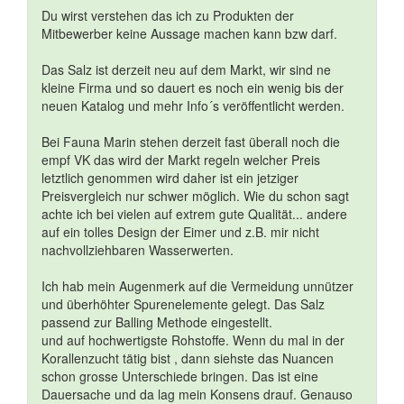
Du wirst verstehen das ich zu Produkten der
Mitbewerber keine Aussage machen kann bzw darf.
Das Salz ist derzeit neu auf dem Markt, wir sind ne
kleine Firma und so dauert es noch ein wenig bis der
neuen Katalog und mehr Info´s veröffentlicht werden.
Bei Fauna Marin stehen derzeit fast überall noch die
empf VK das wird der Markt regeln welcher Preis
letztlich genommen wird daher ist ein jetziger
Preisvergleich nur schwer möglich. Wie du schon sagt
achte ich bei vielen auf extrem gute Qualität... andere
auf ein tolles Design der Eimer und z.B. mir nicht
nachvollziehbaren Wasserwerten.
Ich hab mein Augenmerk auf die Vermeidung unnützer
und überhöhter Spurenelemente gelegt. Das Salz
passend zur Balling Methode eingestellt.
und auf hochwertigste Rohstoffe. Wenn du mal in der
Korallenzucht tätig bist , dann siehste das Nuancen
schon grosse Unterschiede bringen. Das ist eine
Dauersache und da lag mein Konsens drauf. Genauso