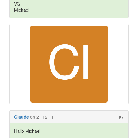
VG
Michael
Claude
on 21.12.11
#7
Hallo Michael